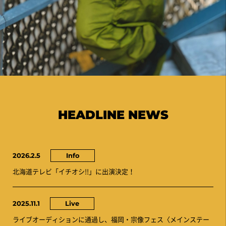
HEADLINE NEWS
2026.2.5
Info
北海道テレビ「イチオシ!!」に出演決定！
2025.11.1
Live
ライブオーディションに通過し、福岡・宗像フェス〈メインステー