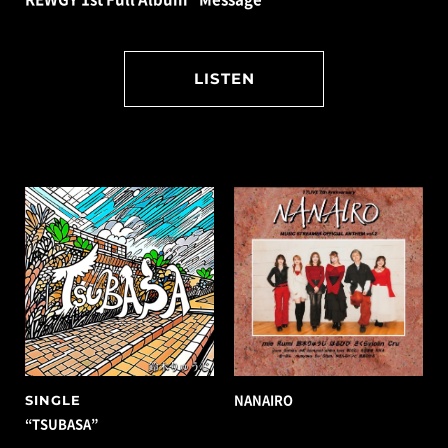
LISTEN
SINGLE
NANAIRO
“TSUBASA”