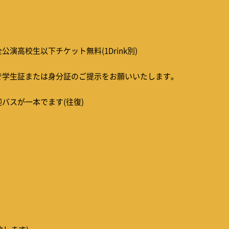
演高校生以下チケット無料(1Drink別)
で学生証または身分証のご提示をお願いいたします。
バスが一本でます(往復)