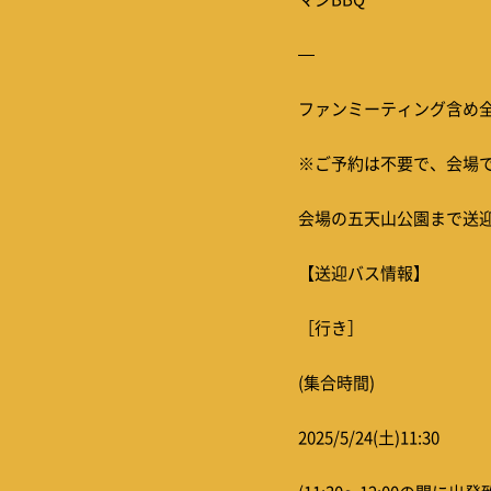
—
ファンミーティング含め全公
※ご予約は不要で、会場
会場の五天山公園まで送迎
【送迎バス情報】
［行き］
(集合時間)
2025/5/24(土)11:30