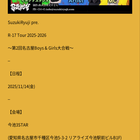
SuzukiRyuji pre.
R-17 Tour 2025-2026
〜第2回名古屋Boys & Girls大合戦〜
–
【日程】
2025/11/14(金)
–
【会場】
今池3STAR
(愛知県名古屋市千種区今池5-3-2 リアライズ今池駅前ビルB1F)