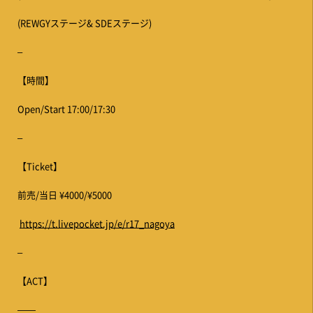
(REWGYステージ& SDEステージ)
–
【時間】
Open/Start 17:00/17:30
–
【Ticket】
前売/当日 ¥4000/¥5000
https://t.livepocket.jp/e/r17_nagoya
–
【ACT】
——