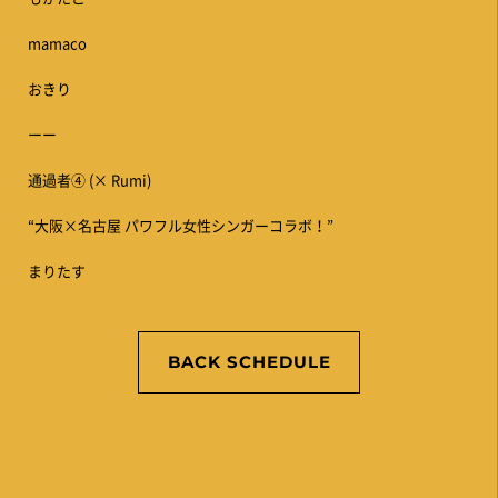
mamaco
おきり
ーー
通過者④ (× Rumi)
“大阪×名古屋 パワフル女性シンガーコラボ！”
まりたす
BACK SCHEDULE