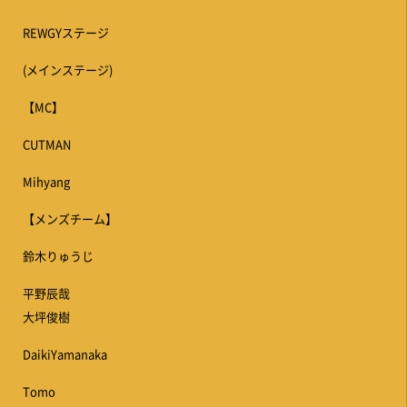
REWGYステージ
(メインステージ)
【MC】
CUTMAN
Mihyang
【メンズチーム】
鈴木りゅうじ
平野辰哉
大坪俊樹
DaikiYamanaka
Tomo