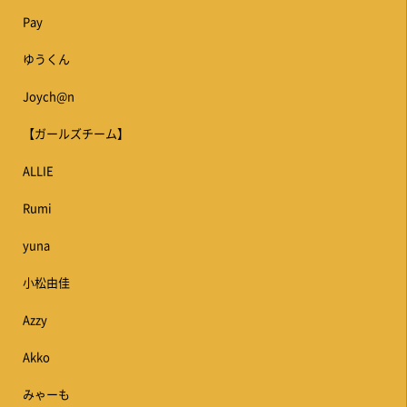
Pay
ゆうくん
Joych@n
【ガールズチーム】
ALLIE
Rumi
yuna
小松由佳
Azzy
Akko
みゃーも