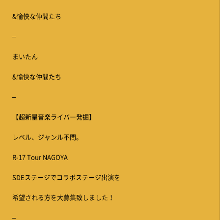
&愉快な仲間たち
–
まいたん
&愉快な仲間たち
–
【超新星音楽ライバー発掘】
レベル、ジャンル不問。
R-17 Tour NAGOYA
SDEステージでコラボステージ出演を
希望される方を大募集致しました！
–