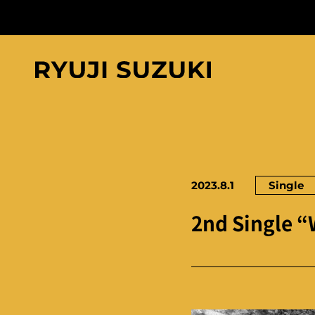
2023.8.1
Single
2nd Single 