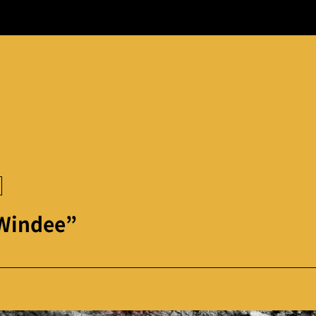
“Windee”