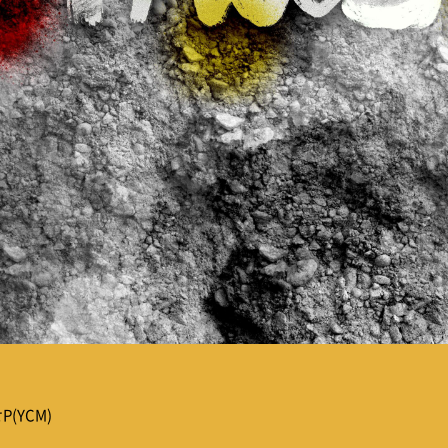
P(YCM)