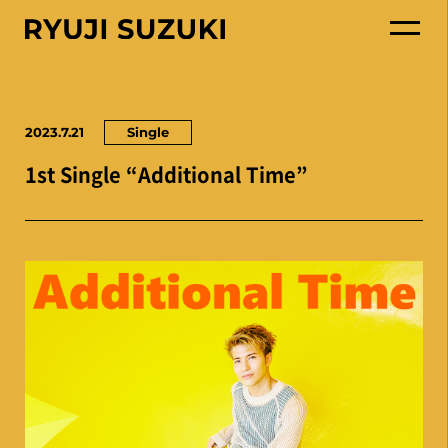
2023.7.21
Single
1st Single “Additional Time”