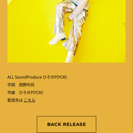
ALL SoundProduce ひろせP(YCM)
作詞 西野蒟蒻
作曲 ひろせP(YCM)
配信先は
こちら
BACK RELEASE