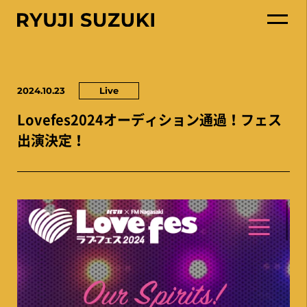
2024.10.23
Live
Lovefes2024オーディション通過！フェス
出演決定！