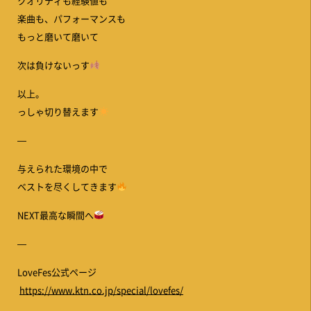
クオリティも経験値も
楽曲も、パフォーマンスも
もっと磨いて磨いて
次は負けないっす
以上。
っしゃ切り替えます
—
与えられた環境の中で
ベストを尽くしてきます
NEXT最高な瞬間へ
—
LoveFes公式ページ
https://www.ktn.co.jp/special/lovefes/