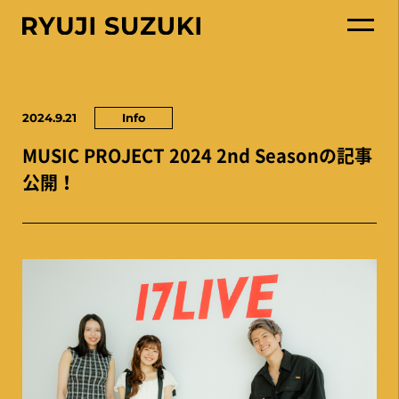
2024.9.21
Info
MUSIC PROJECT 2024 2nd Seasonの記事
公開！