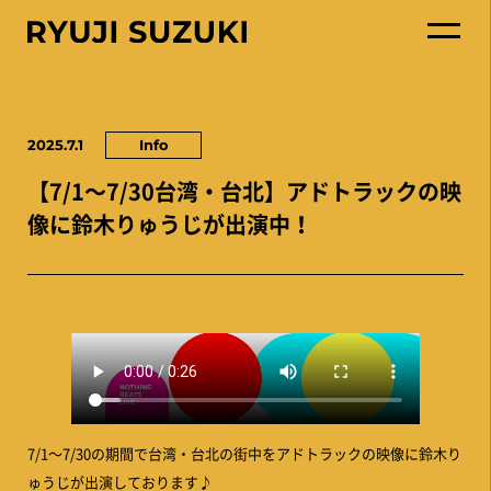
2025.7.1
Info
【7/1〜7/30台湾・台北】アドトラックの映
像に鈴木りゅうじが出演中！
7/1〜7/30の期間で台湾・台北の街中をアドトラックの映像に鈴木り
ゅうじが出演しております♪