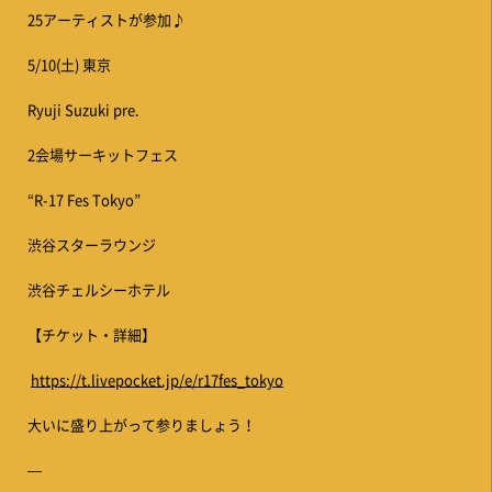
25アーティストが参加♪
5/10(土) 東京
Ryuji Suzuki pre.
2会場サーキットフェス
“R-17 Fes Tokyo”
渋谷スターラウンジ
渋谷チェルシーホテル
【チケット・詳細】
https://t.livepocket.jp/e/r17fes_tokyo
大いに盛り上がって参りましょう！
—