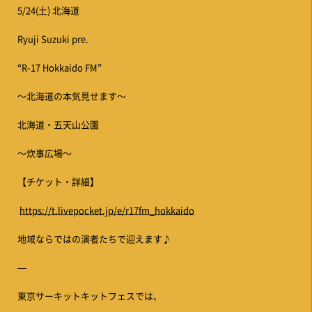
5/24(土) 北海道
Ryuji Suzuki pre.
“R-17 Hokkaido FM”
〜北海道の本気見せます〜
北海道・五天山公園
〜炊事広場〜
【チケット・詳細】
https://t.livepocket.jp/e/r17fm_hokkaido
地域ならではの演者たちで迎えます♪
—
東京サーキットキットフェスでは、