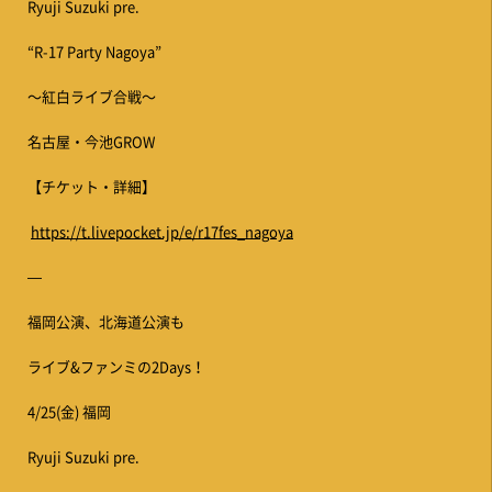
Ryuji Suzuki pre.
“R-17 Party Nagoya”
〜紅白ライブ合戦〜
名古屋・今池GROW
【チケット・詳細】
https://t.livepocket.jp/e/r17fes_nagoya
—
福岡公演、北海道公演も
ライブ&ファンミの2Days！
4/25(金) 福岡
Ryuji Suzuki pre.