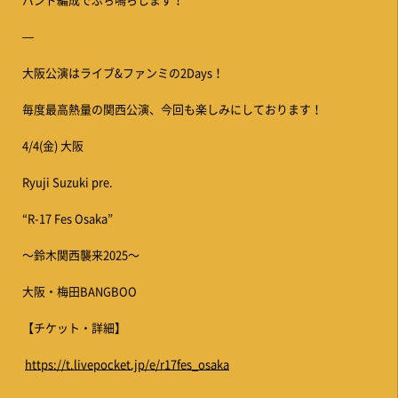
バンド編成でぶち鳴らします！
—
大阪公演はライブ&ファンミの2Days！
毎度最高熱量の関西公演、今回も楽しみにしております！
4/4(金) 大阪
Ryuji Suzuki pre.
“R-17 Fes Osaka”
〜鈴木関西襲来2025〜
大阪・梅田BANGBOO
【チケット・詳細】
https://t.livepocket.jp/e/r17fes_osaka