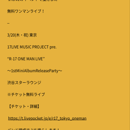
無料ワンマンライブ！
–
3/20(木・祝) 東京
17LIVE MUSIC PROJECT pre.
“R-17 ONE MAN LIVE”
〜1stMiniAlbumReleaseParty〜
渋谷スターラウンジ
※チケット無料ライブ
【チケット・詳細】
https://t.livepocket.jp/e/r17_tokyo_oneman