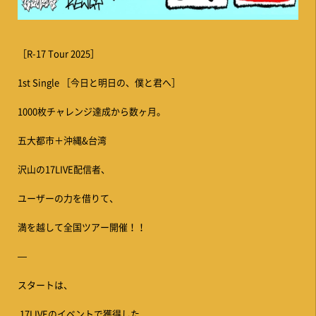
［R-17 Tour 2025］
1st Single ［今日と明日の、僕と君へ］
1000枚チャレンジ達成から数ヶ月。
五大都市＋沖縄&台湾
沢山の17LIVE配信者、
ユーザーの力を借りて、
満を越して全国ツアー開催！！
—
スタートは、
17LIVEのイベントで獲得した