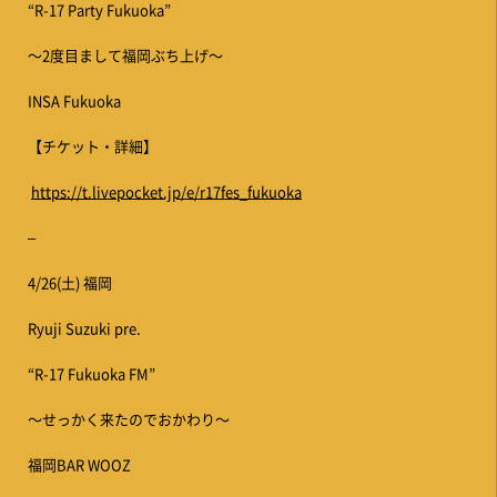
“R-17 Party Fukuoka”
〜2度目まして福岡ぶち上げ〜
INSA Fukuoka
【チケット・詳細】
https://t.livepocket.jp/e/r17fes_fukuoka
–
4/26(土) 福岡
Ryuji Suzuki pre.
“R-17 Fukuoka FM”
〜せっかく来たのでおかわり〜
福岡BAR WOOZ