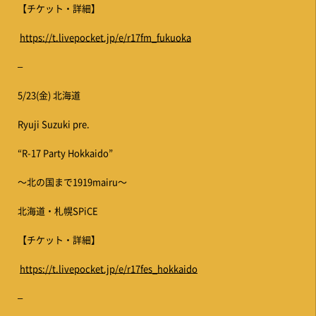
【チケット・詳細】
https://t.livepocket.jp/e/r17fm_fukuoka
–
5/23(金) 北海道
Ryuji Suzuki pre.
“R-17 Party Hokkaido”
〜北の国まで1919mairu〜
北海道・札幌SPiCE
【チケット・詳細】
https://t.livepocket.jp/e/r17fes_hokkaido
–